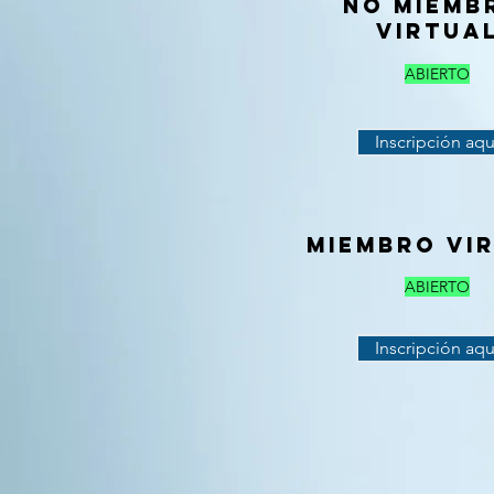
NO MIEM
VIRTUA
ABIERTO
Inscripción aqu
miembro vi
ABIERTO
Inscripción aqu