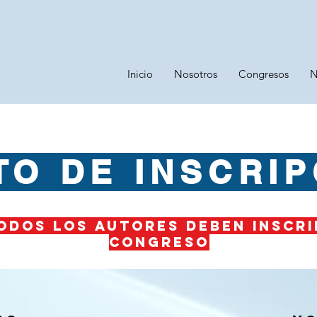
Inicio
Nosotros
Congresos
N
TO DE INSCRIP
odos los autores deben inscri
congreso