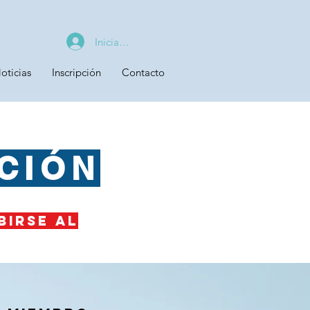
Iniciar sesión
oticias
Inscripción
Contacto
CIÓN
birse al