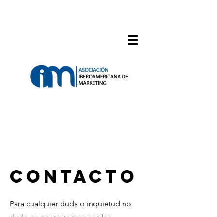
info@aibmarketing.org
Contacto
Para cualquier duda o inquietud no